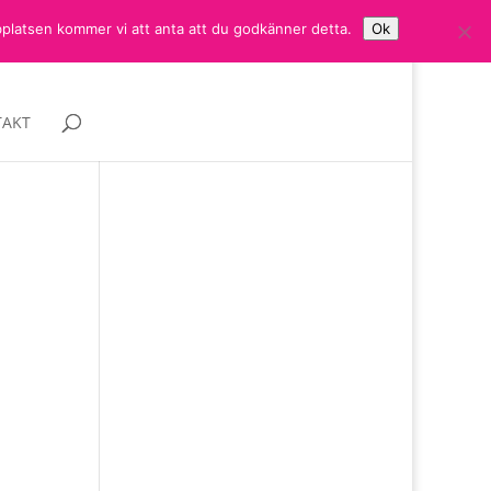
bplatsen kommer vi att anta att du godkänner detta.
Ok
AKT