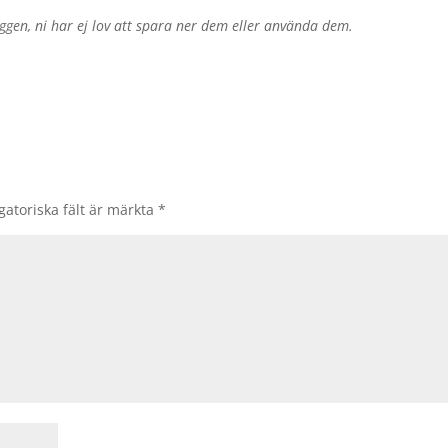
ggen, ni har ej lov att spara ner dem eller använda dem.
gatoriska fält är märkta
*