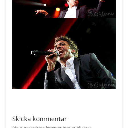
Skicka kommentar
Din e-postadress kommer inte publiceras.