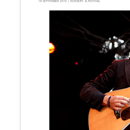
18 SEPTEMBER 2010
|
KONSERT- & FESTIVAL