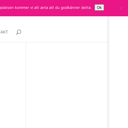
bplatsen kommer vi att anta att du godkänner detta.
Ok
AKT