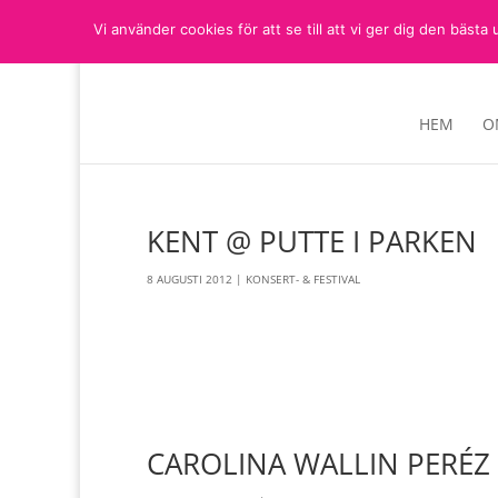
Vi använder cookies för att se till att vi ger dig den bä
HEM
O
KENT @ PUTTE I PARKEN
8 AUGUSTI 2012
|
KONSERT- & FESTIVAL
CAROLINA WALLIN PERÉZ