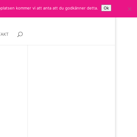
bplatsen kommer vi att anta att du godkänner detta.
Ok
AKT