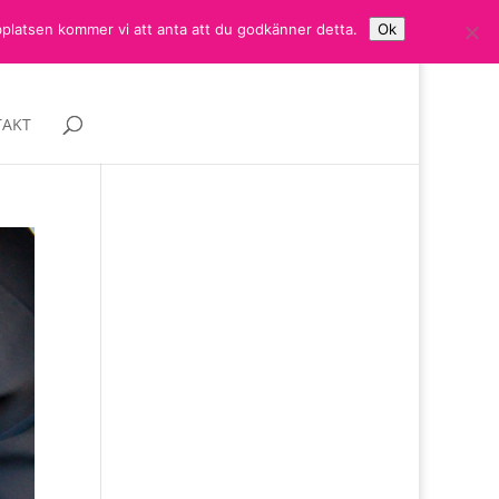
bplatsen kommer vi att anta att du godkänner detta.
Ok
AKT