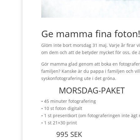
Ge mamma fina foton
Glöm inte bort morsdag 31 maj. Varje år firar
om dem och att de betyder mycket för oss, de ä
Gör mamma glad genom att boka en fotograferin
familjen? Kanske är du pappa i familjen och vil
syskonfotografering ute i det gröna.
MORSDAG-PAKET
• 45 minuter fotografering
• 10 st foton digitalt
• 1 st presentkort (om fotograferingen inte ägt
• 1 st 21×30 print
995 SEK