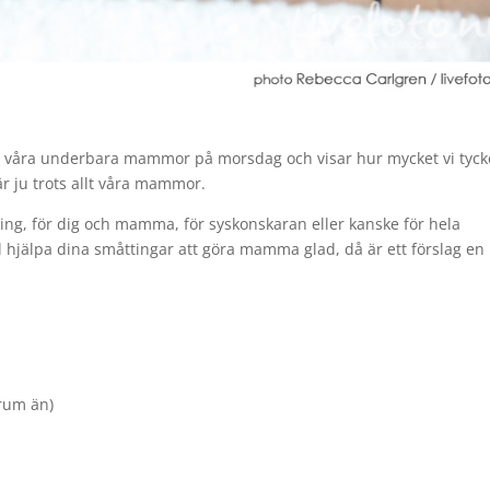
!
 vi våra underbara mammor på morsdag och visar hur mycket vi tyck
r ju trots allt våra mammor.
g, för dig och mamma, för syskonskaran eller kanske för hela
l hjälpa dina småttingar att göra mamma glad, då är ett förslag en
 rum än)