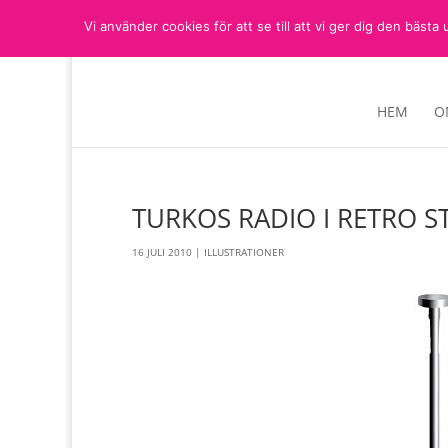
Vi använder cookies för att se till att vi ger dig den bä
HEM
O
TURKOS RADIO I RETRO ST
16 JULI 2010
|
ILLUSTRATIONER