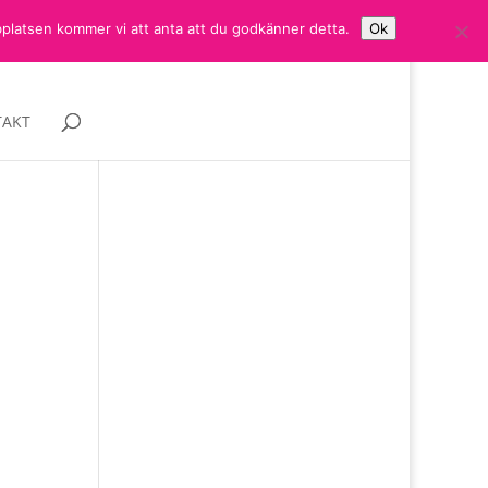
bplatsen kommer vi att anta att du godkänner detta.
Ok
AKT