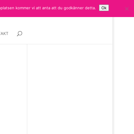
bplatsen kommer vi att anta att du godkänner detta.
Ok
AKT