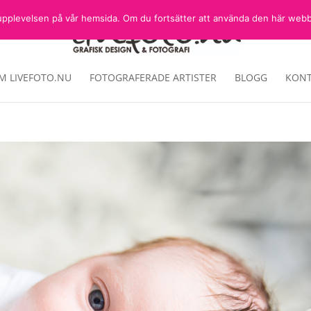
sta upplevelsen på vår hemsida. Om du fortsätter att använda den här web
M LIVEFOTO.NU
FOTOGRAFERADE ARTISTER
BLOGG
KONT