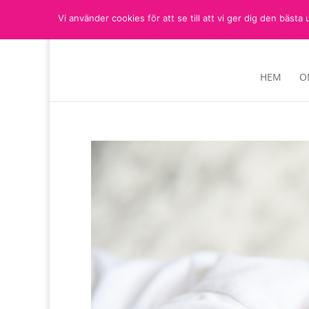
Vi använder cookies för att se till att vi ger dig den bä
HEM
O