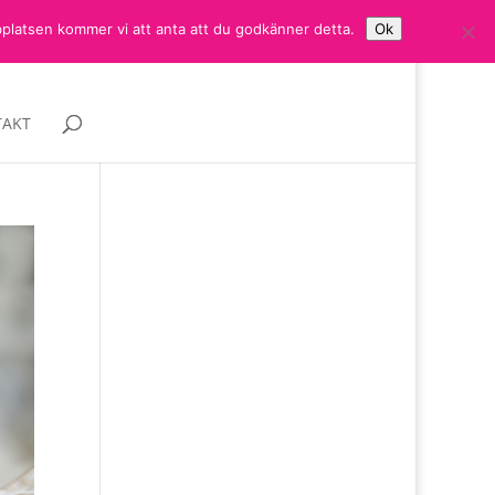
bplatsen kommer vi att anta att du godkänner detta.
Ok
AKT