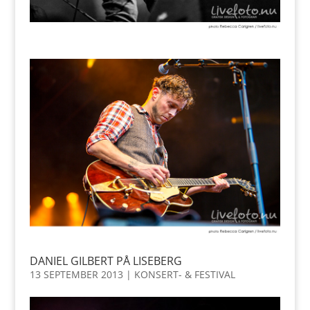
DANIEL GILBERT PÅ LISEBERG
13 SEPTEMBER 2013
|
KONSERT- & FESTIVAL