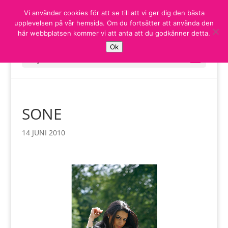
Vi använder cookies för att se till att vi ger dig den bästa
upplevelsen på vår hemsida. Om du fortsätter att använda den
här webbplatsen kommer vi att anta att du godkänner detta.
Ok
Välj en sida
SONE
14 JUNI 2010