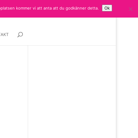
bplatsen kommer vi att anta att du godkänner detta.
Ok
AKT