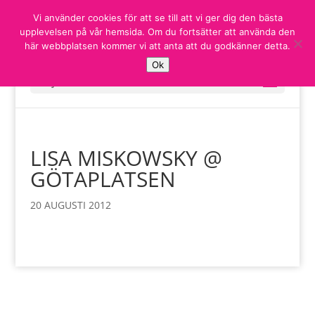
Vi använder cookies för att se till att vi ger dig den bästa
upplevelsen på vår hemsida. Om du fortsätter att använda den
här webbplatsen kommer vi att anta att du godkänner detta.
Ok
Välj en sida
LISA MISKOWSKY @
GÖTAPLATSEN
20 AUGUSTI 2012