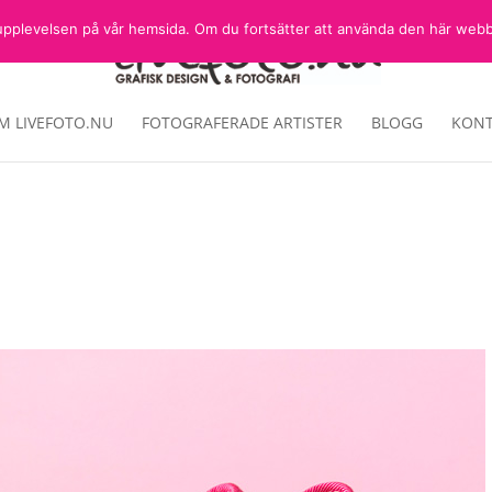
sta upplevelsen på vår hemsida. Om du fortsätter att använda den här web
M LIVEFOTO.NU
FOTOGRAFERADE ARTISTER
BLOGG
KONT