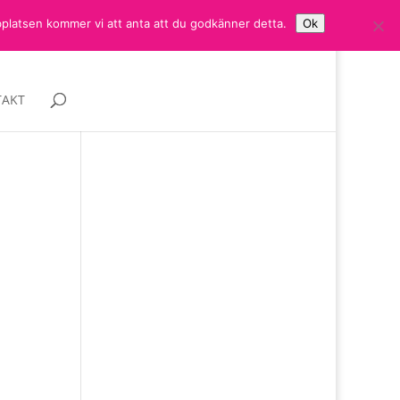
bplatsen kommer vi att anta att du godkänner detta.
Ok
AKT