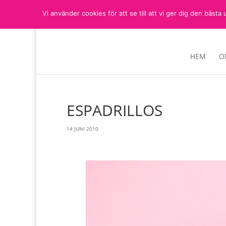
Vi använder cookies för att se till att vi ger dig den bä
HEM
O
ESPADRILLOS
14 JUNI 2010