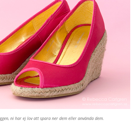
ggen, ni har ej lov att spara ner dem eller använda dem.