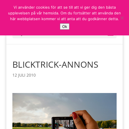
Vi använder cookies för att se till att vi ger dig den bästa
upplevelsen på vår hemsida. Om du fortsätter att använda den
här webbplatsen kommer vi att anta att du godkänner detta.
Ok
Välj en sida
BLICKTRICK-ANNONS
12 JULI 2010